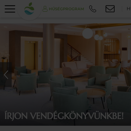
H
HŰSÉGPROGRAM
ÍRJON VENDÉGKÖNYVÜNKBE!