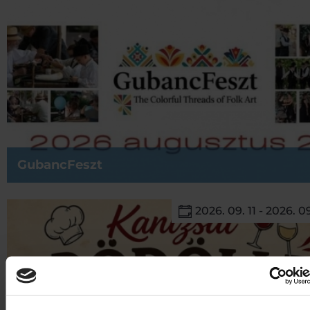
GubancFeszt
2026. 09. 11 - 2026. 09