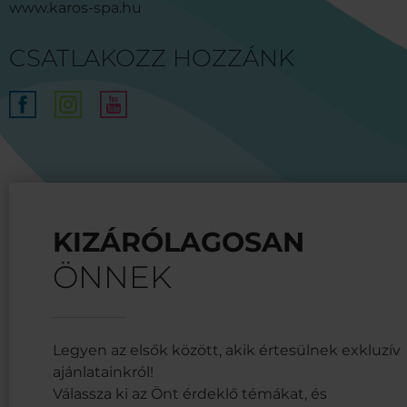
www.karos-spa.hu
CSATLAKOZZ HOZZÁNK
KIZÁRÓLAGOSAN
ÖNNEK
Legyen az elsők között, akik értesülnek exkluzív
ajánlatainkról!
Válassza ki az Önt érdeklő témákat, és