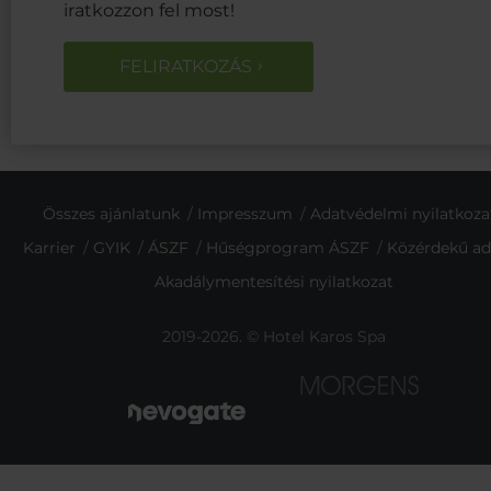
iratkozzon fel most!
FELIRATKOZÁS
Összes ajánlatunk
Impresszum
Adatvédelmi nyilatkoza
Karrier
GYIK
ÁSZF
Hűségprogram ÁSZF
Közérdekű ad
Akadálymentesítési nyilatkozat
2019-2026. © Hotel Karos Spa