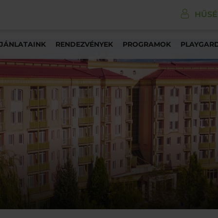
HŰS
JÁNLATAINK
RENDEZVÉNYEK
PROGRAMOK
PLAYGAR