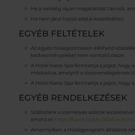
Ha a vendég olyan magatartást tanúsít, amel
Ha nem járul hozzá adatai kezeléséhez.
EGYÉB FELTÉTELEK
Az egyes hűségszinteken elérhető százalék
kedvezményekkel nem vonható össze.
A Hotel Karos Spa fenntartja a jogot, hogy
módosítsa, amelyről a törzsvendégeknek tá
A Hotel Karos Spa fenntartja a jogot, hog
EGYÉB RENDELKEZÉSEK
Szállodánk a személyes adatok kezelésével 
érhető el:
https://karos-spa.hu/adatvedelmi
Amennyiben a Hűségprogram általános szerz