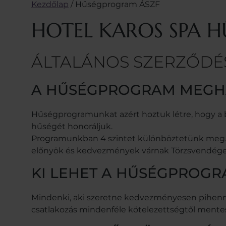
Kezdőlap
/
Hűségprogram ÁSZF
HOTEL KAROS SPA 
ÁLTALÁNOS SZERZŐDÉS
A HŰSÉGPROGRAM MEGH
Hűségprogramunkat azért hoztuk létre, hogy a
hűségét honoráljuk.
Programunkban 4 szintet különböztetünk meg. Reg
előnyök és kedvezmények várnak Törzsvendégein
KI LEHET A HŰSÉGPROGR
Mindenki, aki szeretne kedvezményesen pihenni 
csatlakozás mindenféle kötelezettségtől mentes,