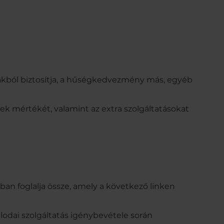
akból biztosítja, a hűségkedvezmény más, egyéb
ek mértékét, valamint az extra szolgáltatásokat
an foglalja össze, amely a következő linken
odai szolgáltatás igénybevétele során