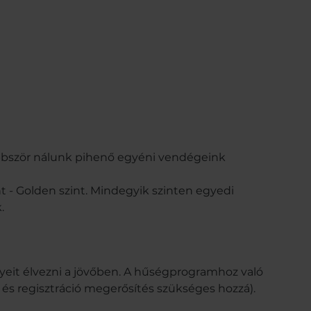
bbször nálunk pihenő egyéni vendégeink
t - Golden szint. Mindegyik szinten egyedi
.
yeit élvezni a jövőben. A hűségprogramhoz való
 és regisztráció megerősítés szükséges hozzá).