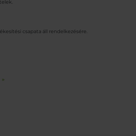
telek.
kesítési csapata áll rendelkezésére.
 »