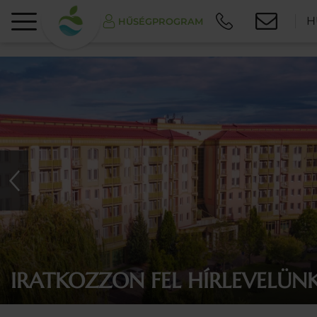
H
HŰSÉGPROGRAM
IRATKOZZON FEL HÍRLEVELÜNK