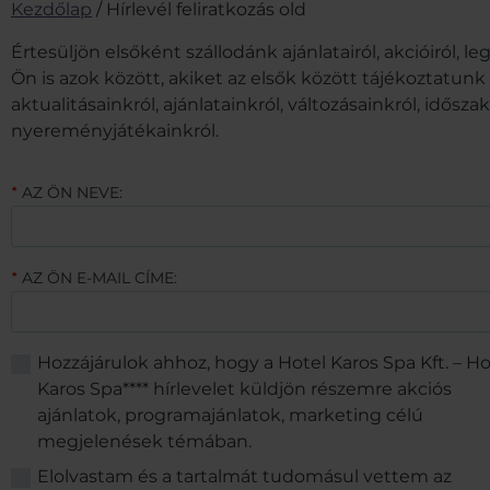
Kezdőlap
/
Hírlevél feliratkozás old
Értesüljön elsőként szállodánk ajánlatairól, akcióiról, l
Ön is azok között, akiket az elsők között tájékoztatunk
aktualitásainkról, ajánlatainkról, változásainkról, idősza
nyereményjátékainkról.
AZ ÖN NEVE:
★
AZ ÖN E-MAIL CÍME:
★
Hozzájárulok ahhoz, hogy a Hotel Karos Spa Kft. – Ho
Karos Spa**** hírlevelet küldjön részemre akciós
ajánlatok, programajánlatok, marketing célú
megjelenések témában.
Elolvastam és a tartalmát tudomásul vettem az