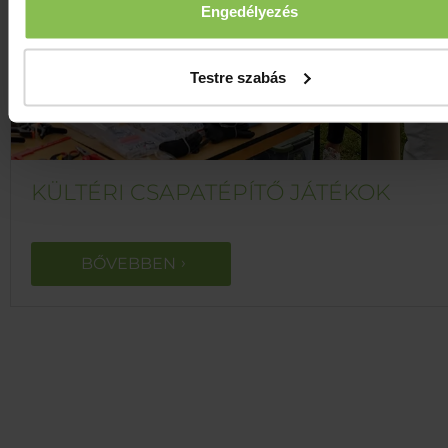
Engedélyezés
Testre szabás
KÜLTÉRI CSAPATÉPÍTŐ JÁTÉKOK
BŐVEBBEN