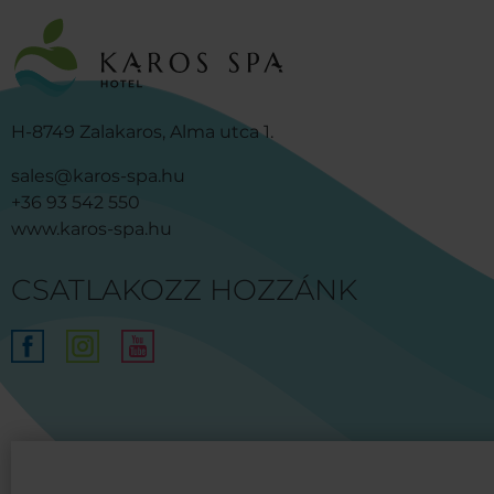
H-8749 Zalakaros, Alma utca 1.
sales@karos-spa.hu
+36 93 542 550
www.karos-spa.hu
CSATLAKOZZ HOZZÁNK