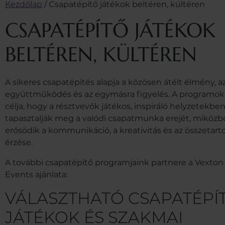
Kezdőlap
/
Csapatépítő játékok beltéren, kültéren
CSAPATÉPÍTŐ JÁTÉKOK
BELTÉREN, KÜLTÉREN
A sikeres csapatépítés alapja a közösen átélt élmény, a
együttműködés és az egymásra figyelés. A programok
célja, hogy a résztvevők játékos, inspiráló helyzetekbe
tapasztalják meg a valódi csapatmunka erejét, miköz
erősödik a kommunikáció, a kreativitás és az összetart
érzése.
A további csapatépítő programjaink partnere a Vexton
Events ajánlata:
VÁLASZTHATÓ CSAPATÉPÍ
JÁTÉKOK ÉS SZAKMAI