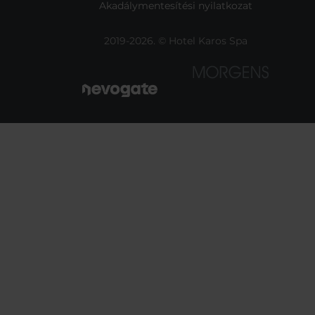
Akadálymentesítési nyilatkozat
2019-2026. © Hotel Karos Spa