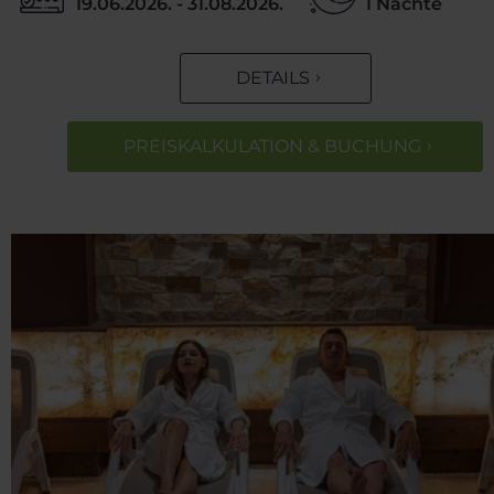
19.06.2026. - 31.08.2026.
1 Nächte
DETAILS
PREISKALKULATION & BUCHUNG