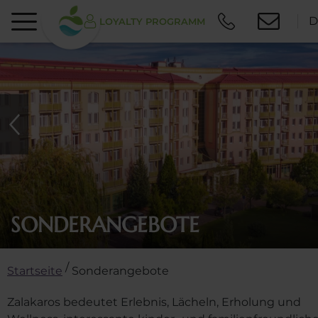
D
LOYALTY PROGRAMM
SONDERANGEBOTE
/
Startseite
Sonderangebote
Zalakaros bedeutet Erlebnis, Lächeln, Erholung und