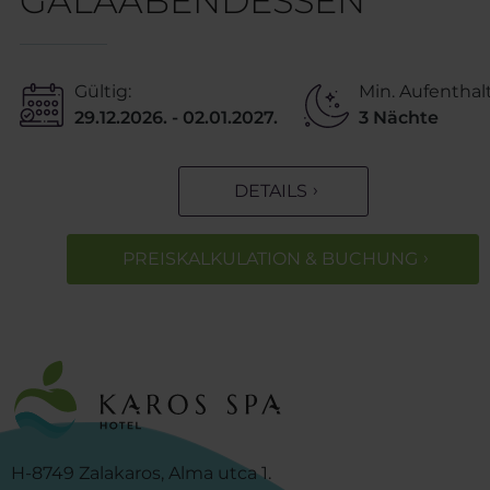
GALAABENDESSEN
Gültig:
Min. Aufenthalt
29.12.2026. - 02.01.2027.
3 Nächte
DETAILS
PREISKALKULATION & BUCHUNG
H-8749 Zalakaros, Alma utca 1.