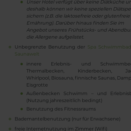
Unser Hotel verfügt über keine Diätküche u
deshalb können wir keine speziellen Diätspe
sichern (z.B. die laktosefreie oder glutenfreie
Ernährung). Darüber hinaus finden Sie im
Angebot unseres Frühstücks- und Abendbuf
die Allergene aufgelistet.
Unbegrenzte Benutzung der
Spa Schwimmbad
Saunawelt
innere Erlebnis- und Schwimmbec
Thermalbecken, Kinderbecken, Jacu
Whirlpool, Biosauna, finnische Saunas, Damp
Eisgrotte
Außenbecken Schwimm – und Erlebnis
(Nutzung jahreszeitlich bedingt)
Benutzung des Fitnessraums
Bademantelbenutzung (nur für Erwachsene)
freie Internetnutzung im Zimmer (Wifi)