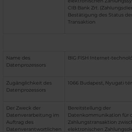
elektronischen Zahlungss
CIB Bank Zrt. (Zahlungsdien
Bestätigung des Status de
Transaktion
Name des
BIG FISH Internet-technológ
Datenprozessors
Zugänglichkeit des
1066 Budapest, Nyugati tér 
Datenprozessors
Der Zweck der
Bereitstellung der
Datenverarbeitung im
Datenkommunikation für d
Auftrag des
Zahlungstransaktion zwis
Datenverantwortlichen
elektronischen Zahlungsdie