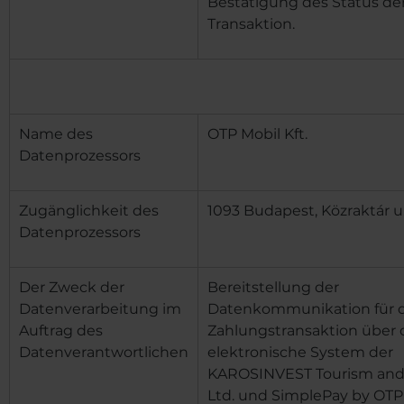
Bestätigung des Status de
Transaktion.
Name des
OTP Mobil Kft.
Datenprozessors
Zugänglichkeit des
1093 Budapest, Közraktár u.
Datenprozessors
Der Zweck der
Bereitstellung der
Datenverarbeitung im
Datenkommunikation für d
Auftrag des
Zahlungstransaktion über 
Datenverantwortlichen
elektronische System
der
KAROSINVEST Tourism and 
Ltd.
und SimplePay by OTP