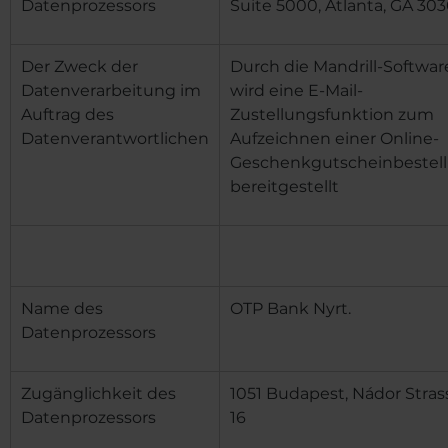
Datenprozessors
Suite 5000, Atlanta, GA 30
Der Zweck der
Durch die Mandrill-Softwar
Datenverarbeitung im
wird eine E-Mail-
Auftrag des
Zustellungsfunktion zum
Datenverantwortlichen
Aufzeichnen einer Online-
Geschenkgutscheinbestel
bereitgestellt
Name des
OTP Bank Nyrt.
Datenprozessors
Zugänglichkeit des
1051 Budapest, Nádor Stras
Datenprozessors
16