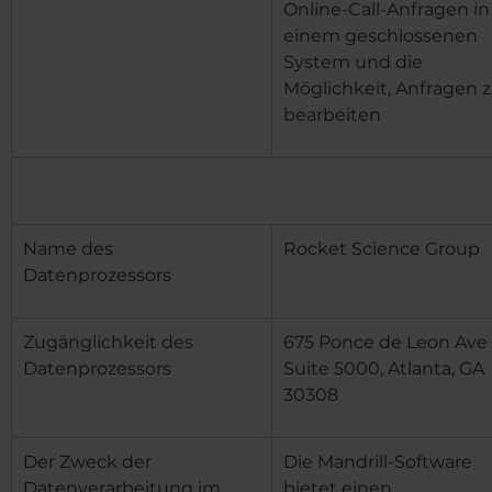
Online-Call-Anfragen in
einem geschlossenen
System und die
Möglichkeit, Anfragen 
bearbeiten
Name des
Rocket Science Group
Datenprozessors
Zugänglichkeit des
675 Ponce de Leon Ave
Datenprozessors
Suite 5000, Atlanta, GA
30308
Der Zweck der
Die Mandrill-Software
Datenverarbeitung im
bietet einen