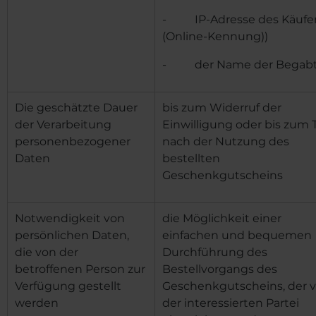
- IP-Adresse des Käufe
(Online-Kennung))
- der Name der Begab
Die geschätzte Dauer
bis zum Widerruf der
der Verarbeitung
Einwilligung oder bis zum 
personenbezogener
nach der Nutzung des
Daten
bestellten
Geschenkgutscheins
Notwendigkeit von
die Möglichkeit einer
persönlichen Daten,
einfachen und bequemen
die von der
Durchführung des
betroffenen Person zur
Bestellvorgangs des
Verfügung gestellt
Geschenkgutscheins, der 
werden
der interessierten Partei