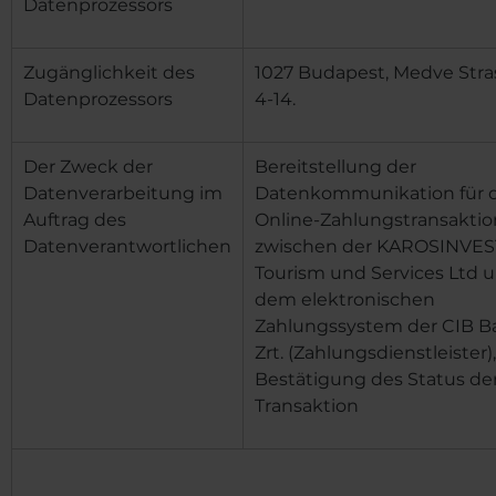
Datenprozessors
Zugänglichkeit des
1027 Budapest, Medve Stra
Datenprozessors
4-14.
Der Zweck der
Bereitstellung der
Datenverarbeitung im
Datenkommunikation für d
Auftrag des
Online-Zahlungstransaktio
Datenverantwortlichen
zwischen
der KAROSINVES
Tourism und Services Ltd
u
dem elektronischen
Zahlungssystem der CIB B
Zrt. (Zahlungsdienstleister),
Bestätigung des Status de
Transaktion