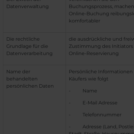
Datenverwaltung
Buchungsprozess, machen 
Online-Buchung reibungsl
komfortabler
Die rechtliche
die ausdrückliche und freiw
Grundlage für die
Zustimmung des Initiators
Datenverarbeitung
Online-Reservierung
Name der
Persönliche Informationen
behandelten
Käufers wie folgt
persönlichen Daten
- Name
- E-Mail Adresse
- Telefonnummer
- Adresse (Land, Postlei
Stadt, Straße, Hausnumme