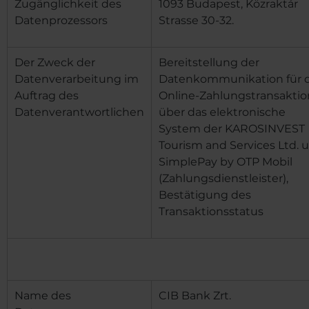
Zugänglichkeit des
1093 Budapest, Közraktár
Datenprozessors
Strasse 30-32.
Der Zweck der
Bereitstellung der
Datenverarbeitung im
Datenkommunikation für d
Auftrag des
Online-Zahlungstransaktio
Datenverantwortlichen
über das elektronische
System
der KAROSINVEST
Tourism and Services Ltd.
u
SimplePay by OTP Mobil
(Zahlungsdienstleister),
Bestätigung des
Transaktionsstatus
Name des
CIB Bank Zrt.