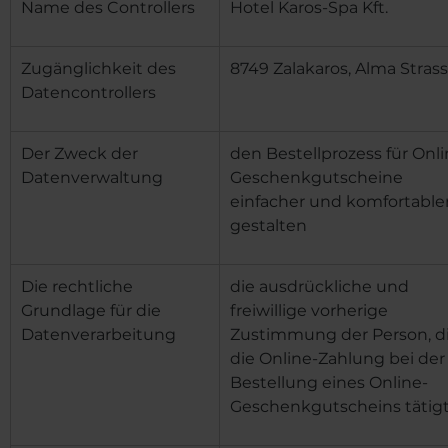
Name des Controllers
Hotel Karos-Spa Kft.
Zugänglichkeit des
8749 Zalakaros, Alma Strasse
Datencontrollers
Der Zweck der
den Bestellprozess für Onli
Datenverwaltung
Geschenkgutscheine
einfacher und komfortable
gestalten
Die rechtliche
die ausdrückliche und
Grundlage für die
freiwillige vorherige
Datenverarbeitung
Zustimmung der Person, d
die Online-Zahlung bei der
Bestellung eines Online-
Geschenkgutscheins tätig