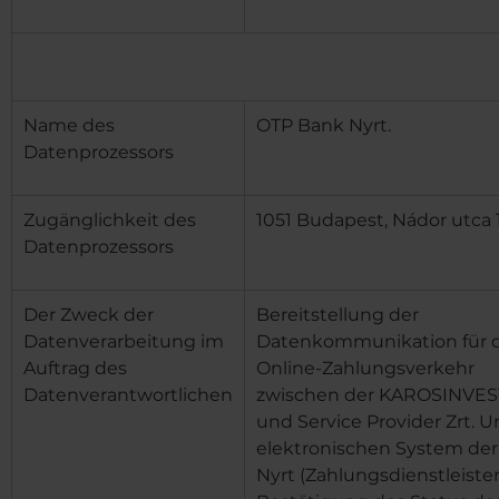
Name des
OTP Bank Nyrt.
Datenprozessors
Zugänglichkeit des
1051 Budapest, Nádor utca 1
Datenprozessors
Der Zweck der
Bereitstellung der
Datenverarbeitung im
Datenkommunikation für 
Auftrag des
Online-Zahlungsverkehr
Datenverantwortlichen
zwischen
der KAROSINVES
und Service Provider Zrt.
U
elektronischen System de
Nyrt (Zahlungsdienstleister