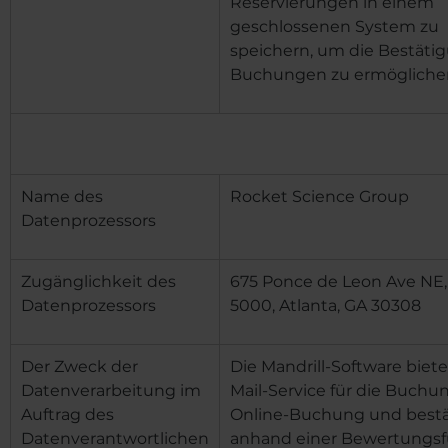
Reservierungen in einem
geschlossenen System zu
speichern, um die Bestäti
Buchungen zu ermögliche
Name des
Rocket Science Group
Datenprozessors
Zugänglichkeit des
675 Ponce de Leon Ave NE,
Datenprozessors
5000, Atlanta, GA 30308
Der Zweck der
Die Mandrill-Software biete
Datenverarbeitung im
Mail-Service für die Buchu
Auftrag des
Online-Buchung und bestät
Datenverantwortlichen
anhand einer Bewertungsf