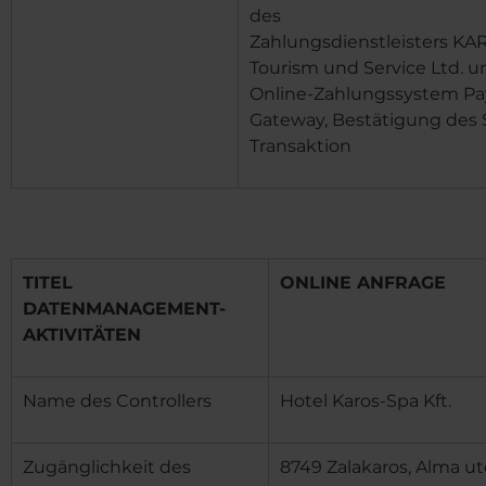
des
Zahlungsdienstleisters
KA
Tourism und Service Ltd.
u
Online-Zahlungssystem P
Gateway, Bestätigung des 
Transaktion
TITEL
ONLINE ANFRAGE
DATENMANAGEMENT-
AKTIVITÄTEN
Name des Controllers
Hotel Karos-Spa Kft.
Zugänglichkeit des
8749 Zalakaros, Alma utc