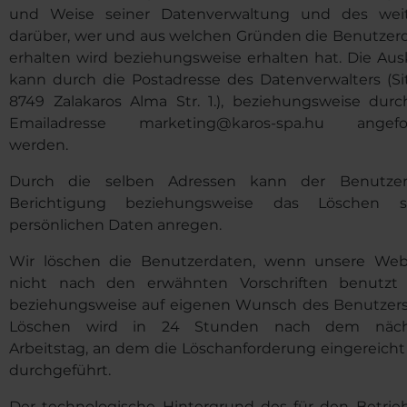
und Weise seiner Datenverwaltung und des wei
darüber, wer und aus welchen Gründen die Benutzer
erhalten wird beziehungsweise erhalten hat. Die Aus
kann durch die Postadresse des Datenverwalters (Sit
8749 Zalakaros Alma Str. 1.), beziehungsweise durc
Emailadresse marketing@karos-spa.hu angefo
werden.
Durch die selben Adressen kann der Benutze
Berichtigung beziehungsweise das Löschen s
persönlichen Daten anregen.
Wir löschen die Benutzerdaten, wenn unsere Web
nicht nach den erwähnten Vorschriften benutzt 
beziehungsweise auf eigenen Wunsch des Benutzers
Löschen wird in 24 Stunden nach dem näch
Arbeitstag, an dem die Löschanforderung eingereicht 
durchgeführt.
Der technologische Hintergrund des für den Betrie