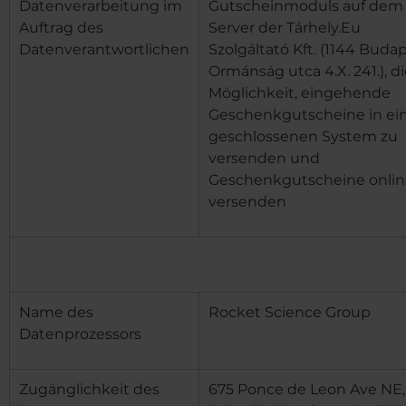
Datenverarbeitung im
Gutscheinmoduls auf dem
Auftrag des
Server der Tárhely.Eu
Datenverantwortlichen
Szolgáltató Kft. (1144 Budap
Ormánság utca 4.X. 241.), d
Möglichkeit, eingehende
Geschenkgutscheine in e
geschlossenen System zu
versenden und
Geschenkgutscheine onlin
versenden
Name des
Rocket Science Group
Datenprozessors
Zugänglichkeit des
675 Ponce de Leon Ave NE,