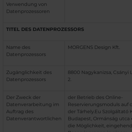
Verwendung von
Datenprozessoren
TITEL DES DATENPROZESSORS
Name des
MORGENS Design Kft.
Datenprozessors
Zugänglichkeit des
8800 Nagykanizsa, Csányi L
Datenprozessors
2.
Der Zweck der
der Betrieb des Online-
Datenverarbeitung im
Reservierungsmoduls auf 
Auftrag des
der Tárhely.Eu Szolgáltató K
Datenverantwortlichen
Budapest, Ormánság utca 4.
die Möglichkeit, eingehend