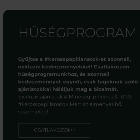
HŰSÉGPROGRAM
Gyűjtse a #karosspapillanatok-at azonnali,
exkluzív kedvezményekkel! Csatlakozzon
hűségprogramunkhoz, és azonnali
kedvezménnyel, egyedi, csak tagoknak szóló
ajánlatokkal háláljuk meg a bizalmát.
Exkluzív ajánlatok & Minőségi pihenés & 100%
#karosspapillanatok Mert az élményekből
sosem elég!
CSATLAKOZOM