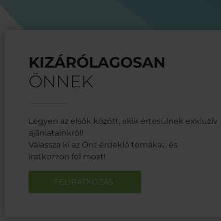
KIZÁRÓLAGOSAN
ÖNNEK
Legyen az elsők között, akik értesülnek exkluzív
ajánlatainkról!
Válassza ki az Önt érdeklő témákat, és
iratkozzon fel most!
FELIRATKOZÁS