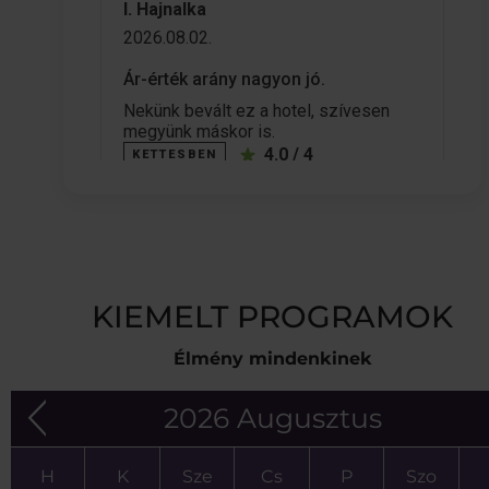
KIEMELT PROGRAMOK
Élmény mindenkinek
2026 Augusztus
H
K
Sze
Cs
P
Szo