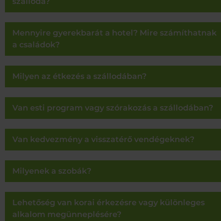
szálloda?
Mennyire gyerekbarát a hotel? Mire számíthatnak
a családok?
Milyen az étkezés a szállodában?
Van esti program vagy szórakozás a szállodában?
Van kedvezmény a visszatérő vendégeknek?
Milyenek a szobák?
Lehetőség van korai érkezésre vagy különleges
alkalom megünneplésére?