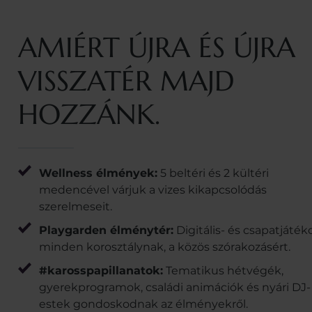
AMIÉRT ÚJRA ÉS ÚJRA
VISSZATÉR MAJD
HOZZÁNK.
Wellness élmények:
5 beltéri és 2 kültéri
medencével várjuk a vizes kikapcsolódás
szerelmeseit.
Playgarden élménytér:
Digitális- és csapatjáték
minden korosztálynak, a közös szórakozásért.
#karosspapillanatok:
Tematikus hétvégék,
gyerekprogramok, családi animációk és nyári DJ-
estek gondoskodnak az élményekről.