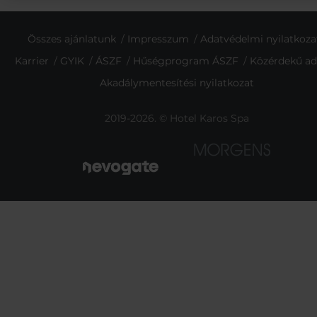
Összes ajánlatunk
Impresszum
Adatvédelmi nyilatkoza
Karrier
GYIK
ÁSZF
Hűségprogram ÁSZF
Közérdekű ad
Akadálymentesítési nyilatkozat
2019-2026. © Hotel Karos Spa