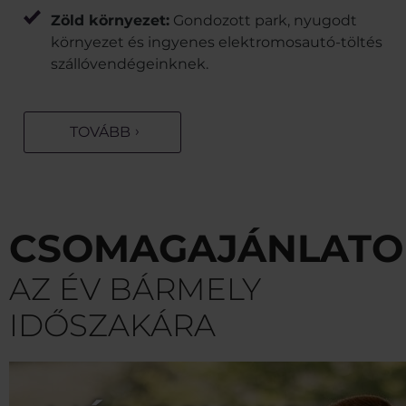
Zöld környezet:
Gondozott park, nyugodt
környezet és ingyenes elektromosautó-töltés
szállóvendégeinknek.
TOVÁBB
CSOMAGAJÁNLATO
AZ ÉV BÁRMELY
IDŐSZAKÁRA